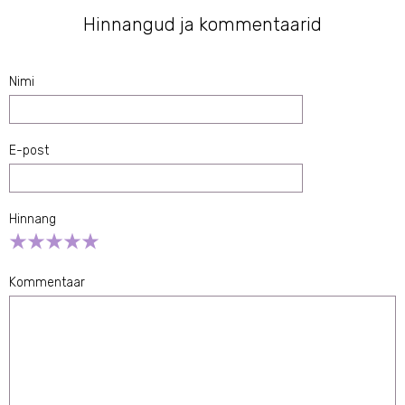
Hinnangud ja kommentaarid
Nimi
E-post
Hinnang
Empty
1 Star
2 Stars
3 Stars
4 Stars
5 Stars
Kommentaar