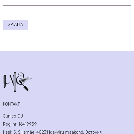
SAADA
KONTAKT
Junico OÜ
Reg. nr:
16419959
Kesk 5, Sillamäe, 40231 Ida-Viru maakond, Эстония