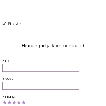
KÕLBLIK KUNI
Hinnangud ja kommentaarid
Nimi
E-post
Hinnang
Empty