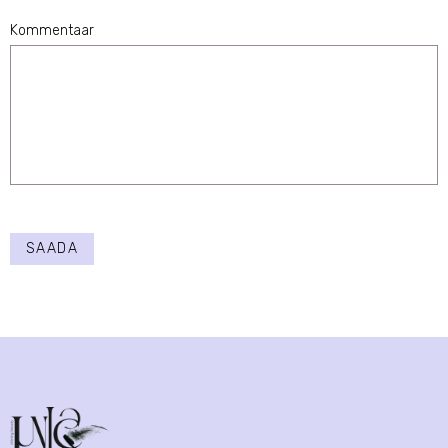
1 Star
2 Stars
3 Stars
4 Stars
5 Stars
Kommentaar
SAADA