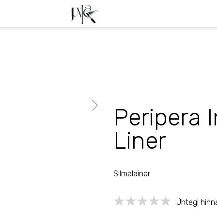
Tasuta trans
Peripera 
Liner
Silmalainer
Ühtegi hinn