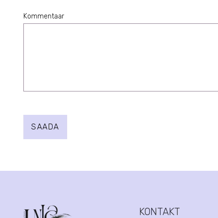
1 Star
2 Stars
3 Stars
4 Stars
5 Stars
Kommentaar
SAADA
KONTAKT