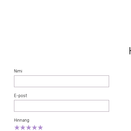
Nimi
E-post
Hinnang
Empty