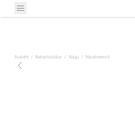
Avaleht
/
Nahahooldus
/
Nägu
/
Näokreemid