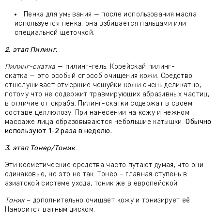
Пенка для умывания — после использования масла
используется пенка, она взбивается пальцами или
специальной щеточкой.
2. этап Пилинг.
Пилинг-скатка
— пилинг-гель. Корейскай пилинг-
скатка — это особый способ очищения кожи. Средство
отшелушивает отмершие чешуйки кожи очень деликатно,
потому что не содержит травмирующих абразивных частиц,
в отличие от скраба. Пилинг-скатки содержат в своем
составе целлюлозу. При нанесении на кожу и нежном
массаже лица образовываются небольшие катышки.
Обычно
используют 1-2 раза в неделю.
3. этап Тонер/Тоник
.
Эти косметические средства часто путают думая, что они
одинаковые, но это не так. Тонер – главная ступень в
азиатской системе ухода, тоник же в европейской.
Тоник
– дополнительно очищает кожу и тонизирует её.
Наносится ватным диском.