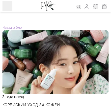
Бесплатный транспорт с 39€ по всей Эстонии и 69€ Латвия, 69€
Литва, 100€ Финляндия
Назад в блог
3 года назад
КОРЕЙСКИЙ УХОД ЗА КОЖЕЙ.