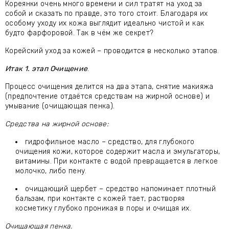
Кореянки очень много времени и сил тратят на уход за
собой и сказать по правде, это того стоит. Благодаря их
особому уходу их кожа выглядит идеально чистой и как
будто фарфоровой. Так в чём же секрет?
Корейский уход за кожей – проводится в несколько этапов.
Итак 1. этап Очищение
.
Процесс очищения делится на два этапа, снятие макияжа
(предпочтение отдаётся средствам на жирной основе) и
умывание (очищающая пенка).
Средства на жирной основе:
гидрофильное масло – средство, для глубокого
очищения кожи, которое содержит масла и эмульгаторы,
витамины. При контакте с водой превращается в легкое
молочко, либо пену.
очищающий щербет – средство напоминает плотный
бальзам, при контакте с кожей тает, растворяя
косметику глубоко проникая в поры и очищая их.
Очищающая пенка.