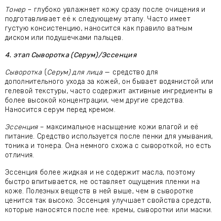
Тонер
– глубоко увлажняет кожу сразу после очищения и
подготавливает её к следующему этапу. Часто имеет
густую консистенцию, наносится как правило ватным
диском или подушечками пальцев.
4. этап Сыворотка (Серум)/Эссенция
Сыворотка
(
Серум) для лица
— средство для
дополнительного ухода за кожей, он бывает водянистой или
гелевой текстуры, часто содержит активные ингредиенты в
более высокой концентрации, чем другие средства.
Наносится серум перед кремом.
Эссенция
– максимальное насыщение кожи влагой и её
питание. Средство используется после пенки для умывания,
тоника и тонера. Она немного схожа с сывороткой, но есть
отличия.
Эссенция более жидкая и не содержит масла, поэтому
быстро впитывается, не оставляет ощущения пленки на
коже. Полезных веществ в ней выше, чем в сыворотке
ценится так высоко. Эссенция улучшает свойства средств,
которые наносятся после нее: кремы, сыворотки или маски.