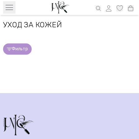
Бесплатный транспорт с 39€ по всей Эстонии и 69€ Латвия, 69€
Литва, 100€ Финляндия
УХОД ЗА КОЖЕЙ
Фильтр