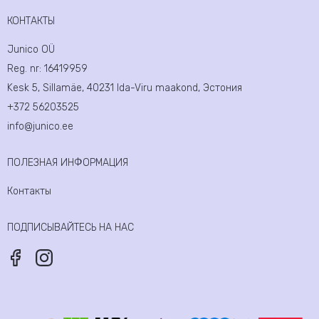
КОНТАКТЫ
Junico OÜ
Reg. nr:
16419959
Kesk 5, Sillamäe, 40231 Ida-Viru maakond, Эстония
+372 56203525
info@junico.ee
ПОЛЕЗНАЯ ИНФОРМАЦИЯ
Контакты
ПОДПИСЫВАЙТЕСЬ НА НАС