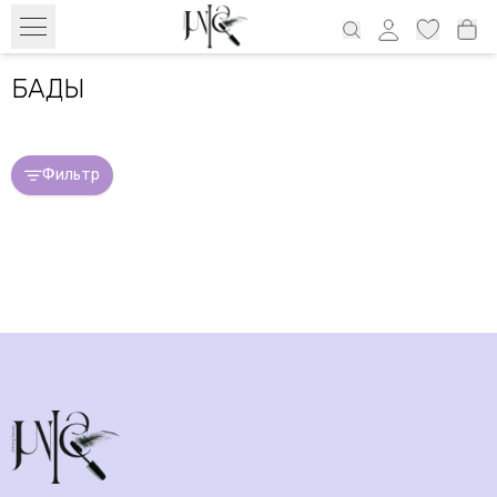
Бесплатный транспорт с 39€ по всей Эстонии и 69€ Латвия, 69€
Литва, 100€ Финляндия
БАДЫ
Фильтр