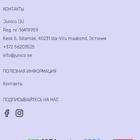
КОНТАКТЫ
Junico OÜ
Reg. nr:
16419959
Kesk 5, Sillamäe, 40231 Ida-Viru maakond, Эстония
+372 56203525
info@junico.ee
ПОЛЕЗНАЯ ИНФОРМАЦИЯ
Контакты
ПОДПИСЫВАЙТЕСЬ НА НАС