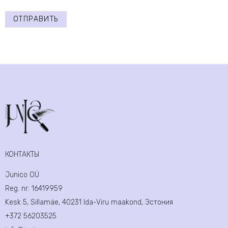
ОТПРАВИТЬ
КОНТАКТЫ
Junico OÜ
Reg. nr:
16419959
Kesk 5, Sillamäe, 40231 Ida-Viru maakond, Эстония
+372 56203525