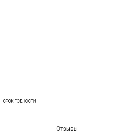
Салициловая кислота
Арбутин
СРОК ГОДНОСТИ
Отзывы