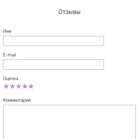
Отзывы
Имя
E-mail
Оценка
Empty
1 Star
2 Stars
3 Stars
4 Stars
5 Stars
Комментарий