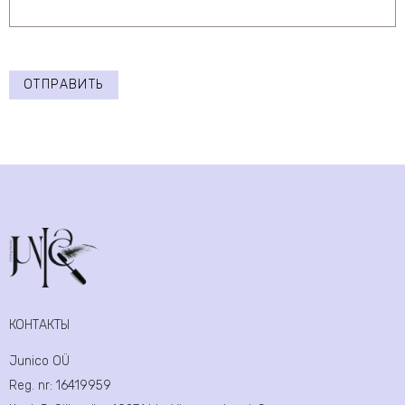
ОТПРАВИТЬ
КОНТАКТЫ
Junico OÜ
Reg. nr:
16419959