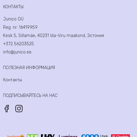
КОНТАКТЫ
Junico OÜ
Reg. nr:
16419959
Kesk 5, Sillamäe, 40231 Ida-Viru maakond, Эстония
+372 56203525
info@junico.ee
ПОЛЕЗНАЯ ИНФОРМАЦИЯ
Контакты
ПОДПИСЫВАЙТЕСЬ НА НАС