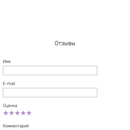
Отзывы
Имя
E-mail
Оценка
Empty
1 Star
2 Stars
3 Stars
4 Stars
5 Stars
Комментарий