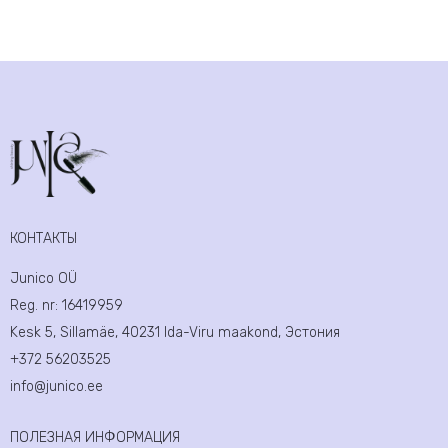
КОНТАКТЫ
Junico OÜ
Reg. nr:
16419959
Kesk 5, Sillamäe, 40231 Ida-Viru maakond, Эстония
+372 56203525
info@junico.ee
ПОЛЕЗНАЯ ИНФОРМАЦИЯ