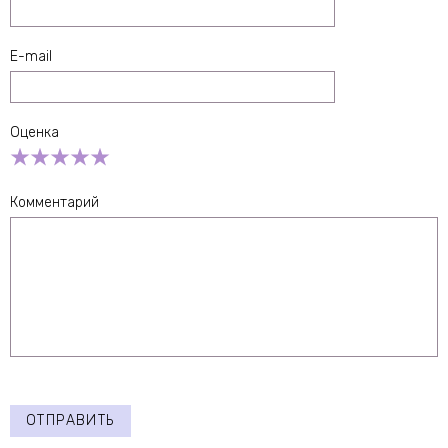
E-mail
Оценка
Empty
1 Star
2 Stars
3 Stars
4 Stars
5 Stars
Комментарий
ОТПРАВИТЬ