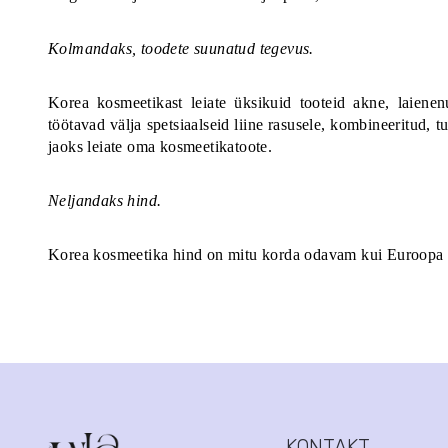
Kolmandaks, toodete suunatud tegevus.
Korea kosmeetikast leiate üksikuid tooteid akne, laienen
töötavad välja spetsiaalseid liine rasusele, kombineeritud, 
jaoks leiate oma kosmeetikatoote.
Neljandaks hind.
Korea kosmeetika hind on mitu korda odavam kui Euroopa o
KONTAKT