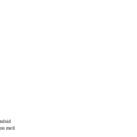
ndsid
 on meil